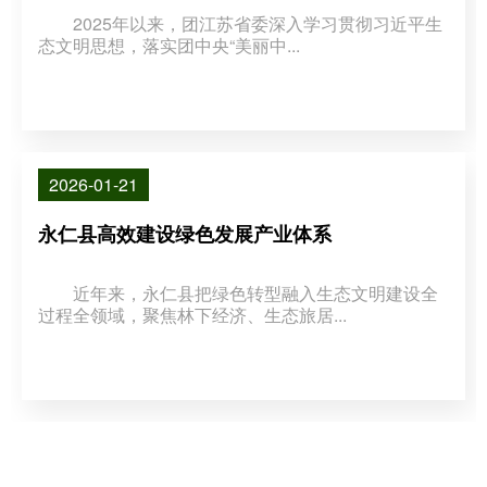
2025年以来，团江苏省委深入学习贯彻习近平生
态文明思想，落实团中央“美丽中...
2026-01-21
永仁县高效建设绿色发展产业体系
近年来，永仁县把绿色转型融入生态文明建设全
过程全领域，聚焦林下经济、生态旅居...