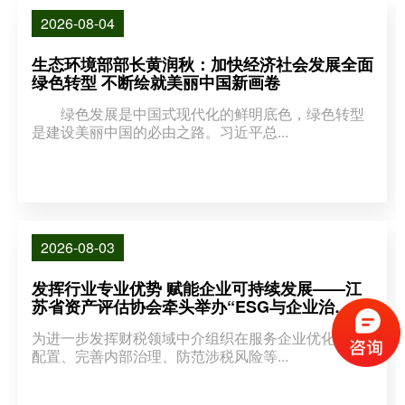
2026-08-04
生态环境部部长黄润秋：加快经济社会发展全面
绿色转型 不断绘就美丽中国新画卷
绿色发展是中国式现代化的鲜明底色，绿色转型
是建设美丽中国的必由之路。习近平总...
2026-08-03
发挥行业专业优势 赋能企业可持续发展——江
苏省资产评估协会牵头举办“ESG与企业治
理”专题助企服务活动
为进一步发挥财税领域中介组织在服务企业优化资源
配置、完善内部治理、防范涉税风险等...