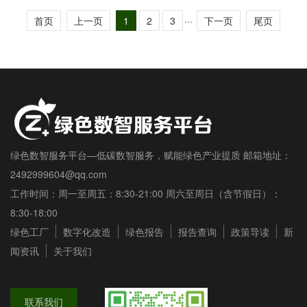
首页
上一页
1
2
3
···
下一页
尾页
绿色数智服务平台—低碳数智服务，赋能绿色产业提质 邮箱地址：
2492999604@qq.com
工作时间：周一至周五：8:30-21:00 周六至周日（含节假日）：
8:30-18:00
绿色工厂
数字化改造
绿色报告
报告查询
政策导读
新
闻资讯
关于我们
联系我们